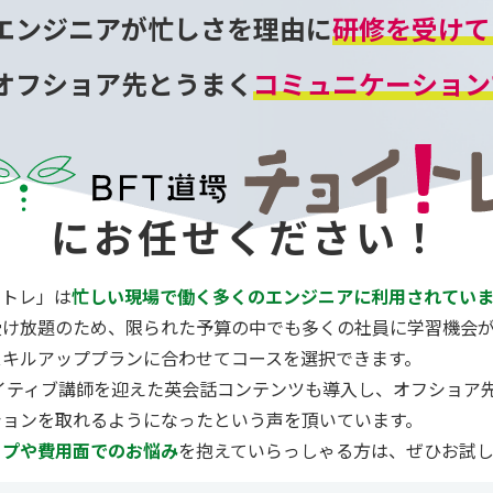
エンジニアが忙しさを理由に
研修を受けて
オフショア先と
うまく
コミュニケーション
にお任せください！
イトレ」は
忙しい現場で働く多くのエンジニアに利用されていま
受け放題のため、限られた予算の中でも多くの社員に学習機会
スキルアッププランに合わせてコースを選択できます。
ネイティブ講師を迎えた英会話コンテンツも導入し、オフショア
ションを取れるようになったという声を頂いています。
ップや費用面でのお悩み
を抱えていらっしゃる方は、ぜひお試