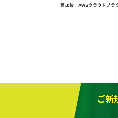
第10位 AWSクラウドプ
ご新規