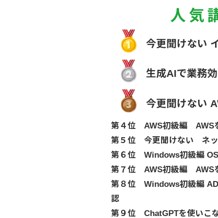
人気
今更聞けない 
生成AIで業務
今更聞けない 
第４位 AWS初級編 AWSを
第５位 今更聞けない ネ
第６位 Windows初級編 
第７位 AWS初級編 AWSを
第８位 Windows初級編 AD、
認
第９位 ChatGPTを使いこ