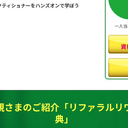
ラクティショナーをハンズオンで学ぼう
一人当
資
さまのご紹介「リファラルリ
典」