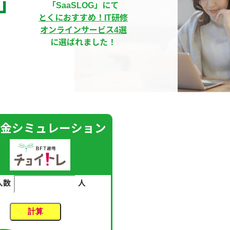
」
「SaaSLOG」にて
とくにおすすめ！IT研修
オンラインサービス4選
に選ばれました！
金シミュレーション
人数
人