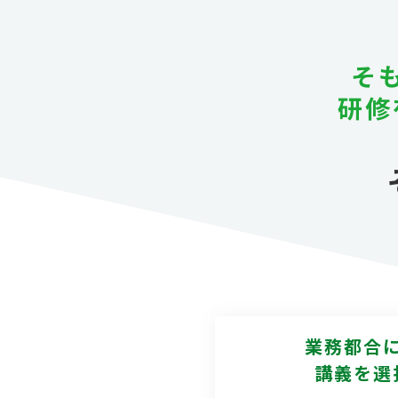
そ
研修
業務都合
講義を選